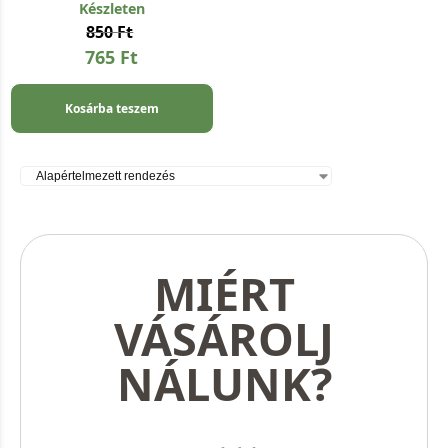
Készleten
850
Ft
765
Ft
Kosárba teszem
MIÉRT
VÁSÁROLJ
NÁLUNK?