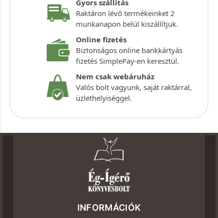
Gyors szállítás
Raktáron lévő termékeinket 2
munkanapon belül kiszállítjuk.
Online fizetés
Biztonságos online bankkártyás
fizetés SimplePay-en keresztül.
Nem csak webáruház
Valós bolt vagyunk, saját raktárral,
üzlethelyiséggel.
INFORMÁCIÓK