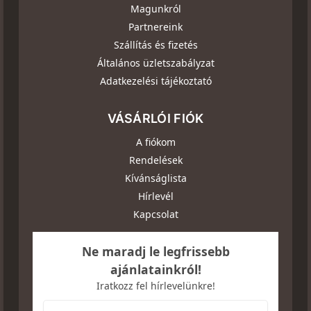
Magunkról
Partnereink
Szállítás és fizetés
Általános üzletszabályzat
Adatkezelési tájékoztató
VÁSÁRLÓI FIÓK
A fiókom
Rendelések
Kívánságlista
Hírlevél
Kapcsolat
Ne maradj le legfrissebb
ajánlatainkról!
Iratkozz fel hírlevelünkre!