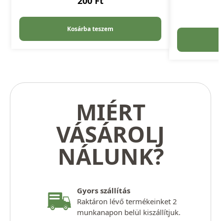
200
Ft
Kosárba teszem
MIÉRT
VÁSÁROLJ
NÁLUNK?
Gyors szállítás
Raktáron lévő termékeinket 2
munkanapon belül kiszállítjuk.