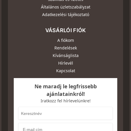
Általános üzletszabályzat
Adatkezelési tájékoztató
VÁSÁRLÓI FIÓK
A fiókom
Rendelések
Kívánságlista
Hírlevél
Kapcsolat
Ne maradj le legfrissebb
ajánlatainkról!
Iratkozz fel hírlevelünkre!