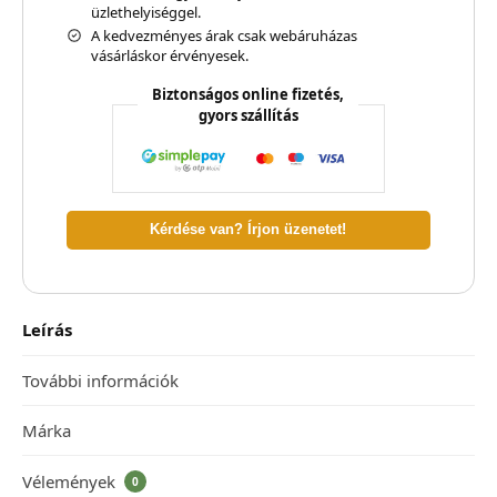
üzlethelyiséggel.
A kedvezményes árak csak webáruházas
vásárláskor érvényesek.
Biztonságos online fizetés,
gyors szállítás
Kérdése van? Írjon üzenetet!
Leírás
További információk
Márka
Vélemények
0