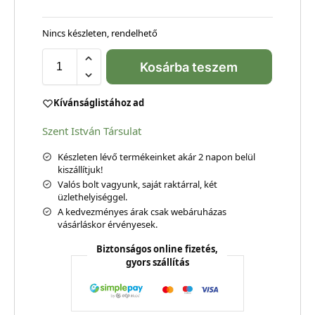
Nincs készleten, rendelhető
Kosárba teszem
Kívánságlistához ad
Szent István Társulat
Készleten lévő termékeinket akár 2 napon belül
kiszállítjuk!
Valós bolt vagyunk, saját raktárral, két
üzlethelyiséggel.
A kedvezményes árak csak webáruházas
vásárláskor érvényesek.
Biztonságos online fizetés,
gyors szállítás