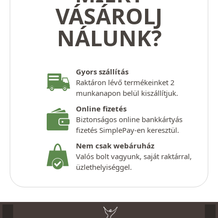
VÁSÁROLJ
NÁLUNK?
Gyors szállítás
Raktáron lévő termékeinket 2
munkanapon belül kiszállítjuk.
Online fizetés
Biztonságos online bankkártyás
fizetés SimplePay-en keresztül.
Nem csak webáruház
Valós bolt vagyunk, saját raktárral,
üzlethelyiséggel.