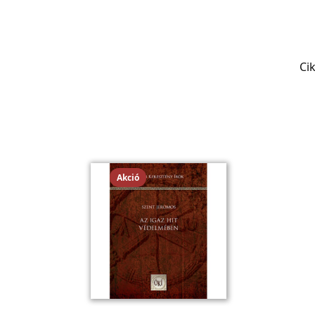
Ci
Akció