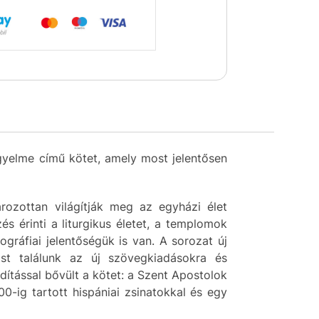
gyelme című kötet, amely most jelentősen
rozottan világítják meg az egyházi élet
s érinti a liturgikus életet, a templomok
ráfiai jelentőségük is van. A sorozat új
st találunk az új szövegkiadásokra és
rdítással bővült a kötet: a Szent Apostolok
0-ig tartott hispániai zsinatokkal és egy