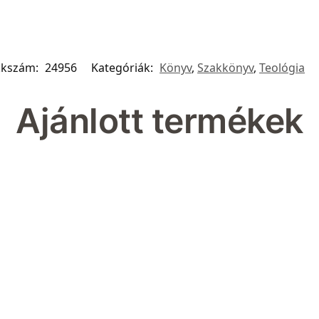
kkszám:
24956
Kategóriák:
Könyv
,
Szakkönyv
,
Teológia
Ajánlott termékek