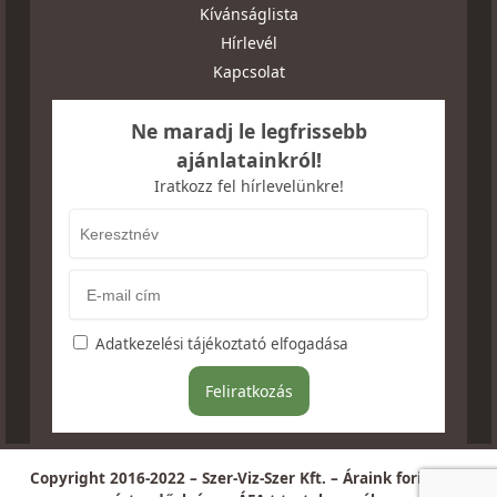
Kívánságlista
Hírlevél
Kapcsolat
Ne maradj le legfrissebb
ajánlatainkról!
Iratkozz fel hírlevelünkre!
Adatkezelési tájékoztató elfogadása
Copyright 2016-2022 – Szer-Viz-Szer Kft. – Áraink forintban