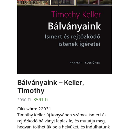
Bálványaink – Keller,
Timothy
3591
Ft
3990
Ft
Cikkszám:
22931
Timothy Keller új könyvében számos ismert és
rejtőzködő bálványt leplez le, és mutatja meg,
hogyan tölthetjük be a helyüket, és indulhatunk