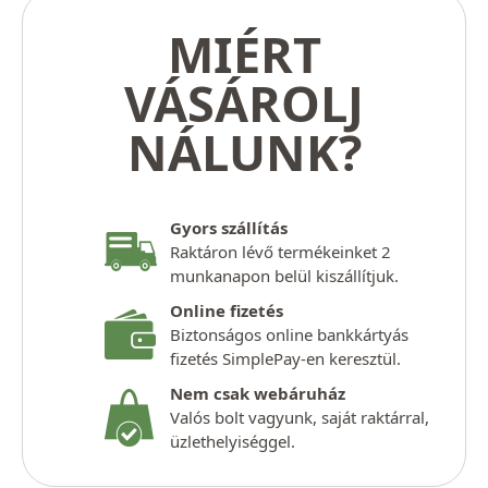
MIÉRT
VÁSÁROLJ
NÁLUNK?
Gyors szállítás
Raktáron lévő termékeinket 2
munkanapon belül kiszállítjuk.
Online fizetés
Biztonságos online bankkártyás
fizetés SimplePay-en keresztül.
Nem csak webáruház
Valós bolt vagyunk, saját raktárral,
üzlethelyiséggel.