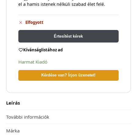
el a hamis istenek nélküli szabad élet felé.
Elfogyott
Értesítést kérek
Kívánságlistához ad
Harmat Kiadó
Kérdése van? Írjon üzenetet!
Leírás
További információk
Márka