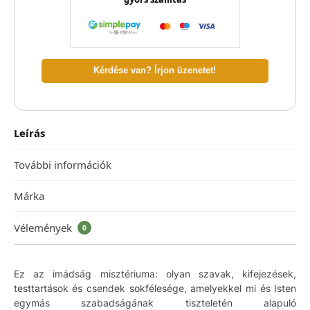
Kérdése van? Írjon üzenetet!
Leírás
További információk
Márka
Vélemények
0
Ez az imádság misztériuma: olyan szavak, kifejezések,
testtartások és csendek sokfélesége, amelyekkel mi és Isten
egymás szabadságának tiszteletén alapuló