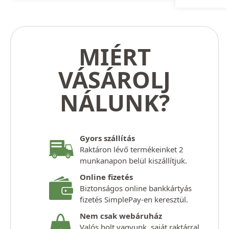
MIÉRT
VÁSÁROLJ
NÁLUNK?
Gyors szállítás
Raktáron lévő termékeinket 2
munkanapon belül kiszállítjuk.
Online fizetés
Biztonságos online bankkártyás
fizetés SimplePay-en keresztül.
Nem csak webáruház
Valós bolt vagyunk, saját raktárral,