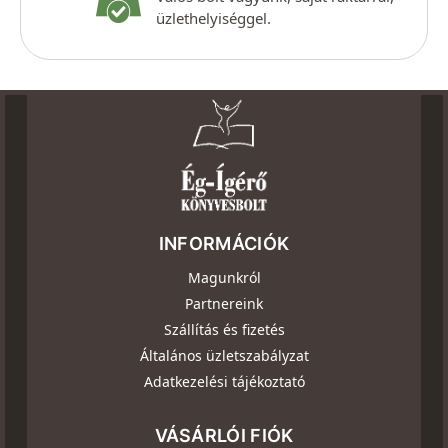
üzlethelyiséggel.
INFORMÁCIÓK
Magunkról
Partnereink
Szállítás és fizetés
Általános üzletszabályzat
Adatkezelési tájékoztató
VÁSÁRLÓI FIÓK