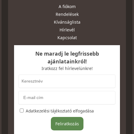
A fiókom
Rendelések
Kívánságlista
Hírlevél
Kapcsolat
Ne maradj le legfrissebb
ajánlatainkról!
Iratkozz fel hírlevelünkre!
Adatkezelési tájékoztató elfogadása