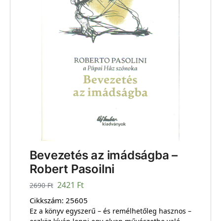
Bevezetés az imádságba –
Robert Pasoilni
2421
Ft
2690
Ft
Cikkszám:
25605
Ez a könyv egyszerű – és remélhetőleg hasznos –