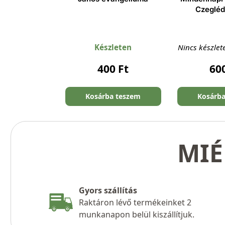
Czegléd
Készleten
Nincs készlet
400
Ft
60
Kosárba teszem
Kosárb
MIÉ
Gyors szállítás
Raktáron lévő termékeinket 2
munkanapon belül kiszállítjuk.