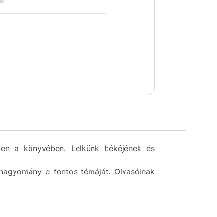
ben a könyvében. Lelkünk békéjének és
i hagyomány e fontos témáját. Olvasóinak