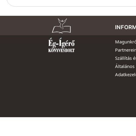
INFOR
Magunkró
Partnerei
Szállítás é
Általános 
Adatkezel
Copyright 2016-2