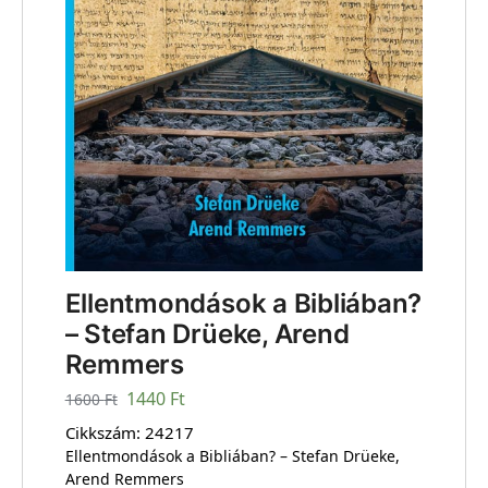
Ellentmondások a Bibliában?
– Stefan Drüeke, Arend
Remmers
1440
Ft
1600
Ft
Cikkszám:
24217
Ellentmondások a Bibliában? – Stefan Drüeke,
Arend Remmers