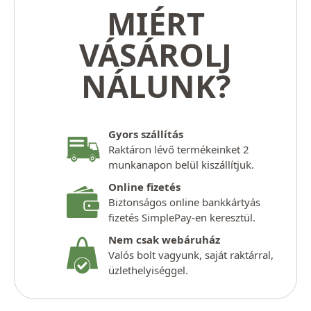
MIÉRT
VÁSÁROLJ
NÁLUNK?
Gyors szállítás
Raktáron lévő termékeinket 2
munkanapon belül kiszállítjuk.
Online fizetés
Biztonságos online bankkártyás
fizetés SimplePay-en keresztül.
Nem csak webáruház
Valós bolt vagyunk, saját raktárral,
üzlethelyiséggel.