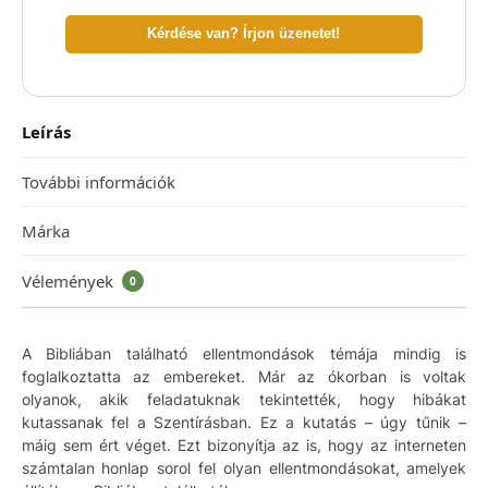
Kérdése van? Írjon üzenetet!
Leírás
További információk
Márka
Vélemények
0
A Bibliában található ellentmondások témája mindig is
foglalkoztatta az embereket. Már az ókorban is voltak
olyanok, akik feladatuknak tekintették, hogy hibákat
kutassanak fel a Szentírásban. Ez a kutatás – úgy tűnik –
máig sem ért véget. Ezt bizonyítja az is, hogy az interneten
számtalan honlap sorol fel olyan ellentmondásokat, amelyek