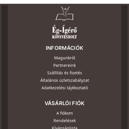
INFORMÁCIÓK
Magunkról
Partnereink
Szállítás és fizetés
Általános üzletszabályzat
Adatkezelési tájékoztató
VÁSÁRLÓI FIÓK
A fiókom
Rendelések
Kívánságlista