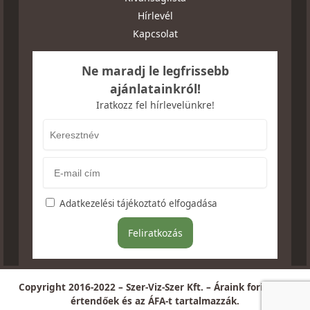
Hírlevél
Kapcsolat
Ne maradj le legfrissebb
ajánlatainkról!
Iratkozz fel hírlevelünkre!
Adatkezelési tájékoztató elfogadása
Copyright 2016-2022 – Szer-Viz-Szer Kft. – Áraink forintban
értendőek és az ÁFA-t tartalmazzák.