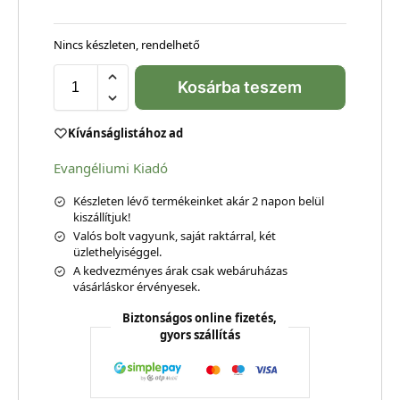
Nincs készleten, rendelhető
Kosárba teszem
Kívánságlistához ad
Evangéliumi Kiadó
Készleten lévő termékeinket akár 2 napon belül
kiszállítjuk!
Valós bolt vagyunk, saját raktárral, két
üzlethelyiséggel.
A kedvezményes árak csak webáruházas
vásárláskor érvényesek.
Biztonságos online fizetés,
gyors szállítás