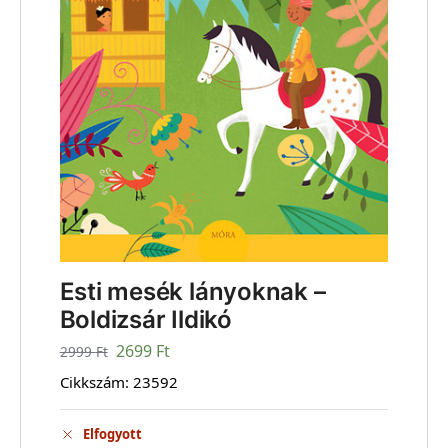
Esti mesék lányoknak –
Boldizsár Ildikó
2699
Ft
2999
Ft
Cikkszám:
23592
Elfogyott