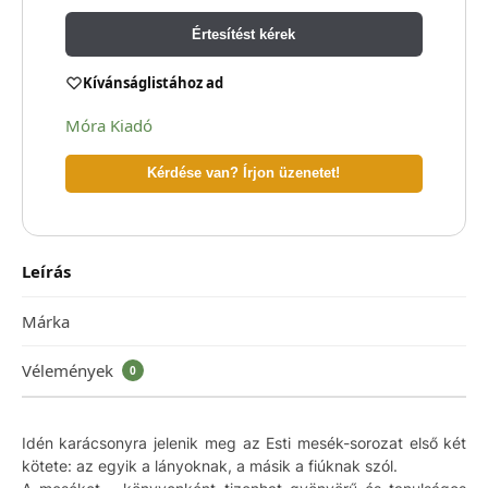
Értesítést kérek
Kívánságlistához ad
Móra Kiadó
Kérdése van? Írjon üzenetet!
Leírás
Márka
Vélemények
0
Idén karácsonyra jelenik meg az Esti mesék-sorozat első két
kötete: az egyik a lányoknak, a másik a fiúknak szól.