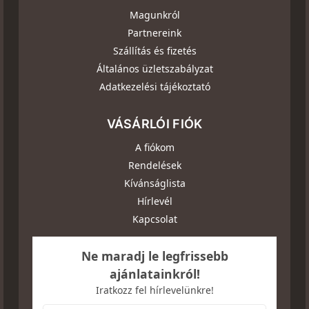
Magunkról
Partnereink
Szállítás és fizetés
Általános üzletszabályzat
Adatkezelési tájékoztató
VÁSÁRLÓI FIÓK
A fiókom
Rendelések
Kívánságlista
Hírlevél
Kapcsolat
Ne maradj le legfrissebb
ajánlatainkról!
Iratkozz fel hírlevelünkre!