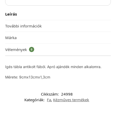
Leírás
További információk
Márka
Vélemények
0
Igés tábla antikolt fából. Apró ajándék minden alkalomra.
Mérete: 9cmx13cmx1,3cm
Cikkszám:
24998
Kategóriák:
Fa
,
Kézműves termékek