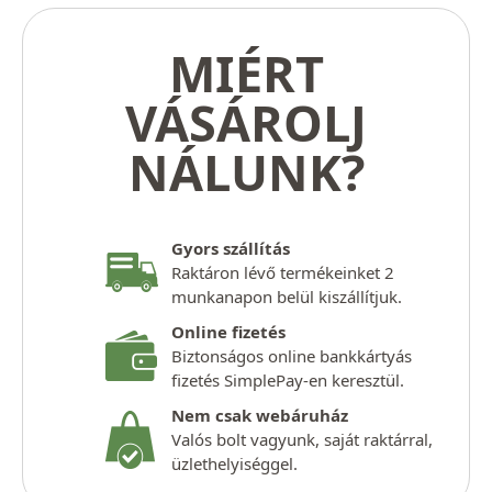
MIÉRT
VÁSÁROLJ
NÁLUNK?
Gyors szállítás
Raktáron lévő termékeinket 2
munkanapon belül kiszállítjuk.
Online fizetés
Biztonságos online bankkártyás
fizetés SimplePay-en keresztül.
Nem csak webáruház
Valós bolt vagyunk, saját raktárral,
üzlethelyiséggel.