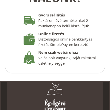
Gyors szállítás
Raktáron lévő termékeinket 2
munkanapon belül kiszállítjuk.
Online fizetés
Biztonságos online bankkártyás
fizetés SimplePay-en keresztül.
Nem csak webáruház
Valós bolt vagyunk, saját raktárral,
üzlethelyiséggel.