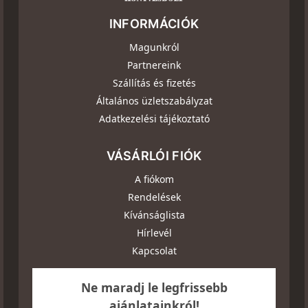
INFORMÁCIÓK
Magunkról
Partnereink
Szállítás és fizetés
Általános üzletszabályzat
Adatkezelési tájékoztató
VÁSÁRLÓI FIÓK
A fiókom
Rendelések
Kívánságlista
Hírlevél
Kapcsolat
Ne maradj le legfrissebb
ajánlatainkról!