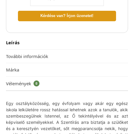
Kérdése van? Írjon üzenetet!
Leírás
További információk
Márka
Vélemények
0
Egy osztályközösség, egy évfolyam vagy akár egy egész
iskola lelkületére rossz hatással lehetnek azok a tanulók, akik
szembeszegülnek Istennel, az Ő tekintélyével és az azt
képviselő személyekkel. A Szentírás arra biztatja a szülőket
és a keresztyén vezetőket, sőt megparancsolja nekik, hogy