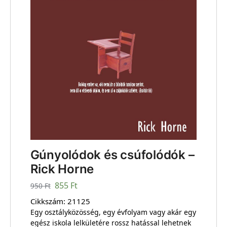
Gúnyolódok és csúfolódók –
Rick Horne
855
Ft
950
Ft
Cikkszám:
21125
Egy osztályközösség, egy évfolyam vagy akár egy
egész iskola lelkületére rossz hatással lehetnek