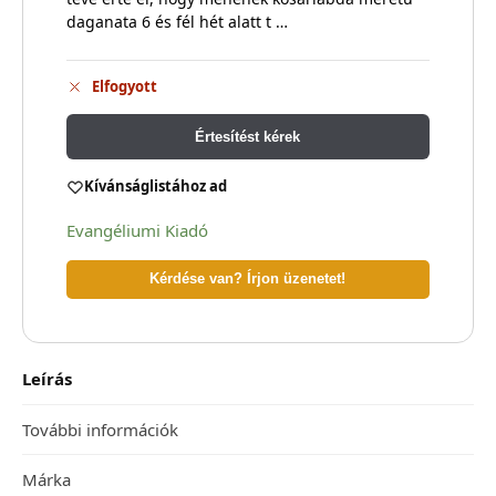
daganata 6 és fél hét alatt t …
Elfogyott
Értesítést kérek
Kívánságlistához ad
Evangéliumi Kiadó
Kérdése van? Írjon üzenetet!
Leírás
További információk
Márka