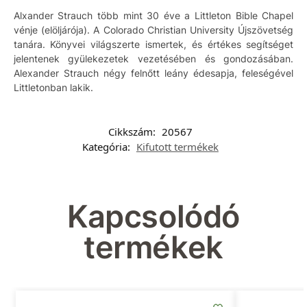
Alxander Strauch több mint 30 éve a Littleton Bible Chapel
vénje (elöljárója). A Colorado Christian University Újszövetség
tanára. Könyvei világszerte ismertek, és értékes segítséget
jelentenek gyülekezetek vezetésében és gondozásában.
Alexander Strauch négy felnőtt leány édesapja, feleségével
Littletonban lakik.
Cikkszám:
20567
Kategória:
Kifutott termékek
Kapcsolódó
termékek