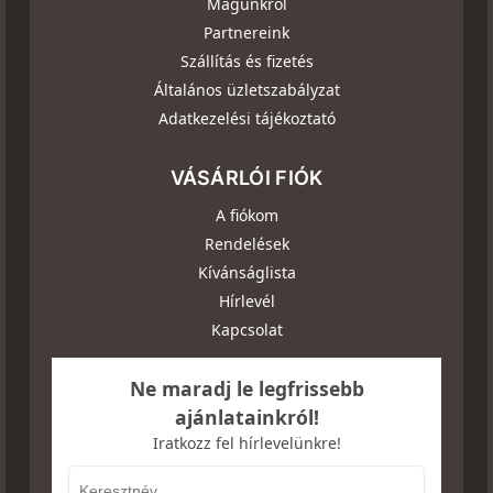
Magunkról
Partnereink
Szállítás és fizetés
Általános üzletszabályzat
Adatkezelési tájékoztató
VÁSÁRLÓI FIÓK
A fiókom
Rendelések
Kívánságlista
Hírlevél
Kapcsolat
Ne maradj le legfrissebb
ajánlatainkról!
Iratkozz fel hírlevelünkre!