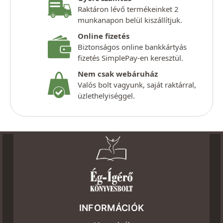
Raktáron lévő termékeinket 2
munkanapon belül kiszállítjuk.
Online fizetés
Biztonságos online bankkártyás
fizetés SimplePay-en keresztül.
Nem csak webáruház
Valós bolt vagyunk, saját raktárral,
üzlethelyiséggel.
INFORMÁCIÓK