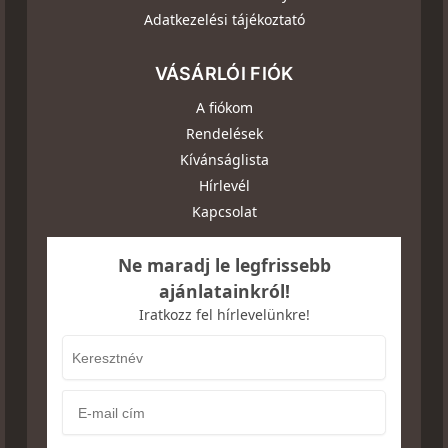
Adatkezelési tájékoztató
VÁSÁRLÓI FIÓK
A fiókom
Rendelések
Kívánságlista
Hírlevél
Kapcsolat
Ne maradj le legfrissebb
ajánlatainkról!
Iratkozz fel hírlevelünkre!