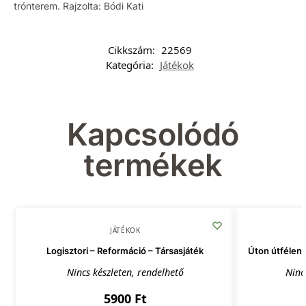
trónterem. Rajzolta: Bódi Kati
Cikkszám:
22569
Kategória:
Játékok
Kapcsolódó
termékek
JÁTÉKOK
Logisztori – Reformáció – Társasjáték
Úton útfélen 
Nincs készleten, rendelhető
Ninc
5900
Ft