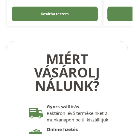
Kosárba teszem
MIÉRT
VÁSÁROLJ
NÁLUNK?
Gyors szállítás
Raktáron lévő termékeinket 2
munkanapon belül kiszállítjuk.
Online fizetés