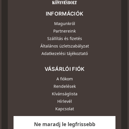
INFORMÁCIÓK
Magunkról
Partnereink
Szállítás és fizetés
Általános üzletszabályzat
Adatkezelési tájékoztató
VÁSÁRLÓI FIÓK
A fiókom
Rendelések
Kívánságlista
Hírlevél
Kapcsolat
Ne maradj le legfrissebb