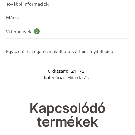
További információk
Márka
Vélemények
0
Egyszerű, hajtogatós makett a bezárt és a nyitott sírral.
Cikkszám:
21172
Kategória:
Hitoktatás
Kapcsolódó
termékek