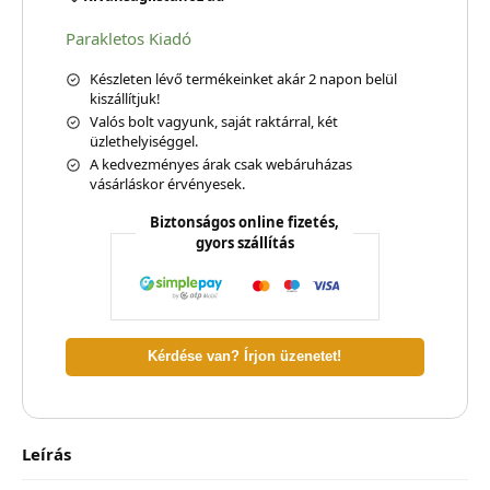
Parakletos Kiadó
Készleten lévő termékeinket akár 2 napon belül
kiszállítjuk!
Valós bolt vagyunk, saját raktárral, két
üzlethelyiséggel.
A kedvezményes árak csak webáruházas
vásárláskor érvényesek.
Biztonságos online fizetés,
gyors szállítás
Kérdése van? Írjon üzenetet!
Leírás