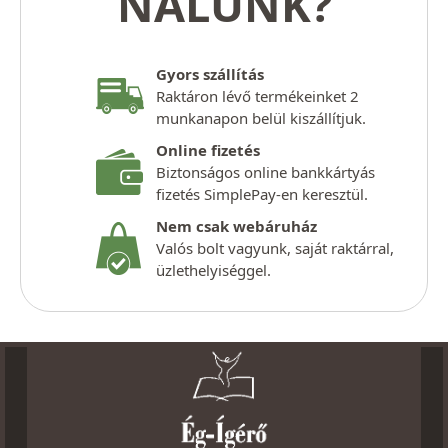
NÁLUNK?
Gyors szállítás
Raktáron lévő termékeinket 2
munkanapon belül kiszállítjuk.
Online fizetés
Biztonságos online bankkártyás
fizetés SimplePay-en keresztül.
Nem csak webáruház
Valós bolt vagyunk, saját raktárral,
üzlethelyiséggel.