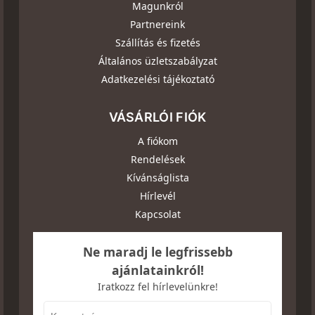
Magunkról
Partnereink
Szállítás és fizetés
Általános üzletszabályzat
Adatkezelési tájékoztató
VÁSÁRLÓI FIÓK
A fiókom
Rendelések
Kívánságlista
Hírlevél
Kapcsolat
Ne maradj le legfrissebb
ajánlatainkról!
Iratkozz fel hírlevelünkre!