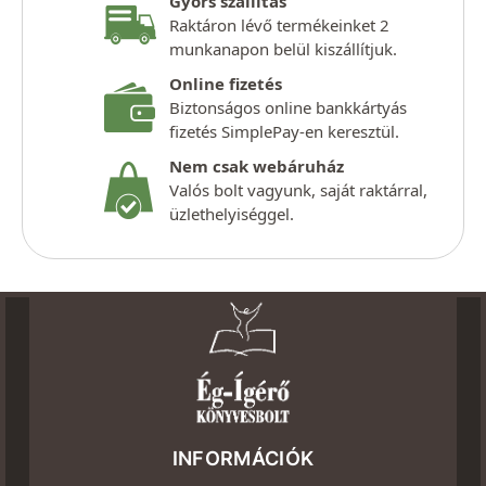
Gyors szállítás
Raktáron lévő termékeinket 2
munkanapon belül kiszállítjuk.
Online fizetés
Biztonságos online bankkártyás
fizetés SimplePay-en keresztül.
Nem csak webáruház
Valós bolt vagyunk, saját raktárral,
üzlethelyiséggel.
INFORMÁCIÓK