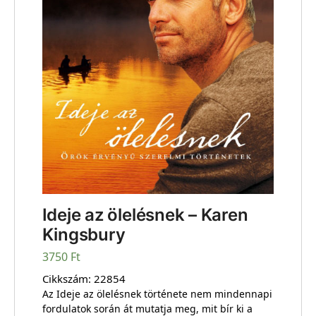
Ideje az ölelésnek – Karen
Kingsbury
3750
Ft
Cikkszám:
22854
Az Ideje az ölelésnek története nem mindennapi
fordulatok során át mutatja meg, mit bír ki a