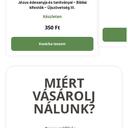
Jézus édesanyja és tanítványai – Bibliai
kifestők – Újszövetség III.
Készleten
350
Ft
Kosárba teszem
MIÉRT
VÁSÁROLJ
NÁLUNK?