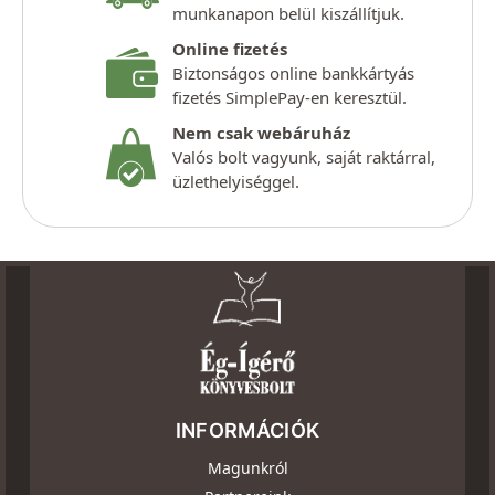
munkanapon belül kiszállítjuk.
Online fizetés
Biztonságos online bankkártyás
fizetés SimplePay-en keresztül.
Nem csak webáruház
Valós bolt vagyunk, saját raktárral,
üzlethelyiséggel.
INFORMÁCIÓK
Magunkról