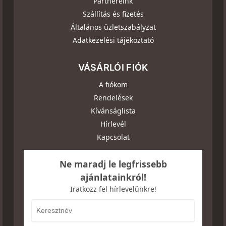
Partnereink
Szállítás és fizetés
Általános üzletszabályzat
Adatkezelési tájékoztató
VÁSÁRLÓI FIÓK
A fiókom
Rendelések
Kívánságlista
Hírlevél
Kapcsolat
Ne maradj le legfrissebb
ajánlatainkról!
Iratkozz fel hírlevelünkre!