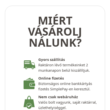
MIÉRT
VÁSÁROLJ
NÁLUNK?
Gyors szállítás
Raktáron lévő termékeinket 2
munkanapon belül kiszállítjuk.
Online fizetés
Biztonságos online bankkártyás
fizetés SimplePay-en keresztül.
Nem csak webáruház
Valós bolt vagyunk, saját raktárral,
üzlethelyiséggel.