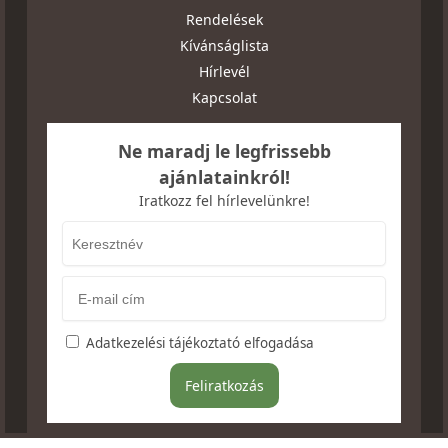
Rendelések
Kívánságlista
Hírlevél
Kapcsolat
Ne maradj le legfrissebb
ajánlatainkról!
Iratkozz fel hírlevelünkre!
Adatkezelési tájékoztató elfogadása