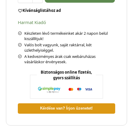
Kívánságlistához ad
Harmat Kiadó
Készleten lévő termékeinket akár 2 napon belül
kiszállítjuk!
Valós bolt vagyunk, saját raktárral, két
üzlethelyiséggel.
A kedvezményes árak csak webáruházas
vásárláskor érvényesek.
Biztonságos online fizetés,
gyors szállítás
Kérdése van? Írjon üzenetet!