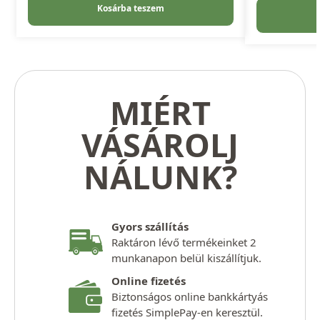
Kosárba teszem
MIÉRT
VÁSÁROLJ
NÁLUNK?
Gyors szállítás
Raktáron lévő termékeinket 2
munkanapon belül kiszállítjuk.
Online fizetés
Biztonságos online bankkártyás
fizetés SimplePay-en keresztül.