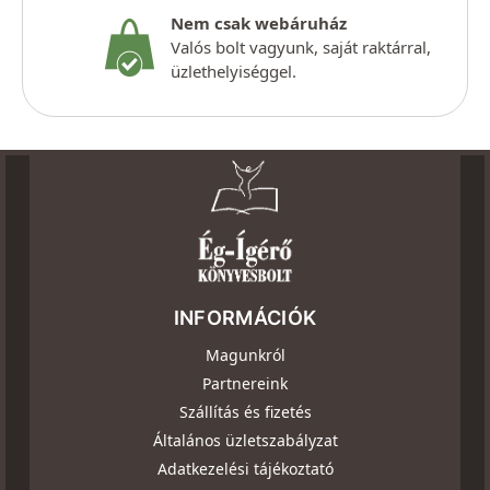
Nem csak webáruház
Valós bolt vagyunk, saját raktárral,
üzlethelyiséggel.
INFORMÁCIÓK
Magunkról
Partnereink
Szállítás és fizetés
Általános üzletszabályzat
Adatkezelési tájékoztató