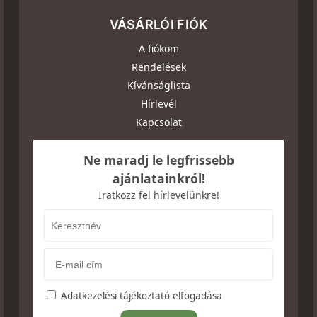
VÁSÁRLÓI FIÓK
A fiókom
Rendelések
Kívánságlista
Hírlevél
Kapcsolat
Ne maradj le legfrissebb
ajánlatainkról!
Iratkozz fel hírlevelünkre!
Adatkezelési tájékoztató elfogadása