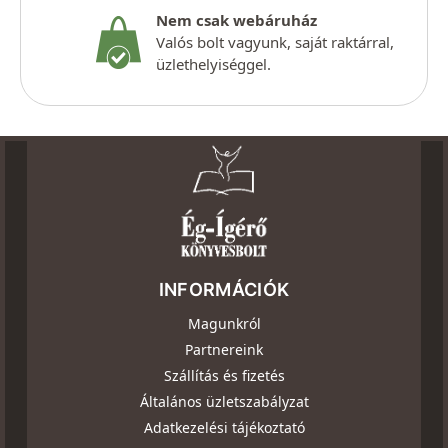
Nem csak webáruház
Valós bolt vagyunk, saját raktárral,
üzlethelyiséggel.
INFORMÁCIÓK
Magunkról
Partnereink
Szállítás és fizetés
Általános üzletszabályzat
Adatkezelési tájékoztató