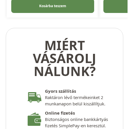
Kosárba teszem
MIÉRT
VÁSÁROLJ
NÁLUNK?
Gyors szállítás
Raktáron lévő termékeinket 2
munkanapon belül kiszállítjuk.
Online fizetés
Biztonságos online bankkártyás
fizetés SimplePay-en keresztül.