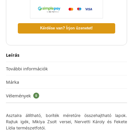
Kérdése van? Írjon üzenetet!
Leírás
További információk
Márka
Vélemények
0
Asztalra állítható, boríték méretűre összehajtható lapok.
Rajtuk igék, Miklya Zsolt versei, Nervetti Károly és Fekete
Lídia természetfotói.