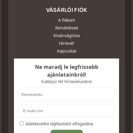
VÁSÁRLÓI FIÓK
A fiókom
Rendelések
Kívánságlista
Hírlevél
Kapcsolat
Ne maradj le legfrissebb
ajánlatainkról!
Iratkozz fel hírlevelünkre!
Adatkezelési tájékoztató elfogadása