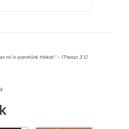
 mi is szeretünk titeket.” – 1Thessz 3.12
ra
k