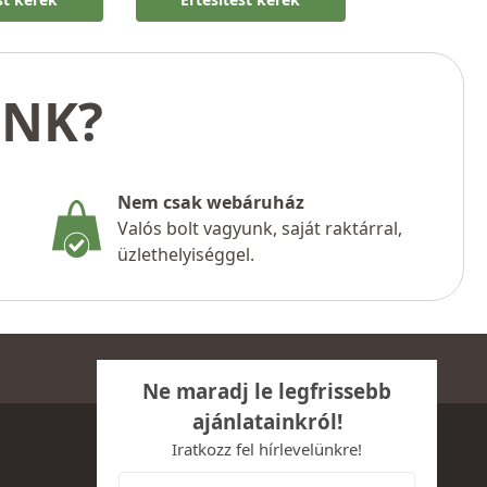
UNK?
Nem csak webáruház
Valós bolt vagyunk, saját raktárral,
üzlethelyiséggel.
Ne maradj le legfrissebb
ajánlatainkról!
Iratkozz fel hírlevelünkre!