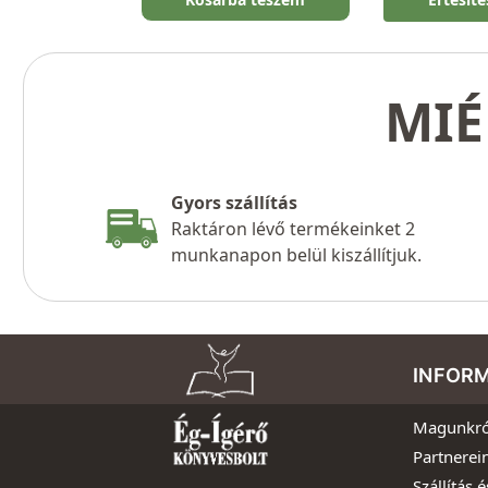
MIÉ
Gyors szállítás
Raktáron lévő termékeinket 2
munkanapon belül kiszállítjuk.
INFOR
Magunkró
Partnerei
Szállítás é