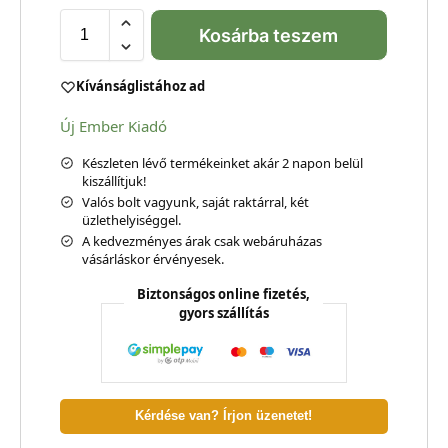
Kosárba teszem
Kívánságlistához ad
Új Ember Kiadó
Készleten lévő termékeinket akár 2 napon belül
kiszállítjuk!
Valós bolt vagyunk, saját raktárral, két
üzlethelyiséggel.
A kedvezményes árak csak webáruházas
vásárláskor érvényesek.
Biztonságos online fizetés,
gyors szállítás
Kérdése van? Írjon üzenetet!