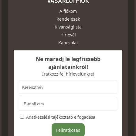
VÁSÁRLÓI FIÓK
A fiókom
Rendelések
Kívánságlista
Hírlevél
Kapcsolat
Ne maradj le legfrissebb
ajánlatainkról!
Iratkozz fel hírlevelünkre!
Adatkezelési tájékoztató elfogadása