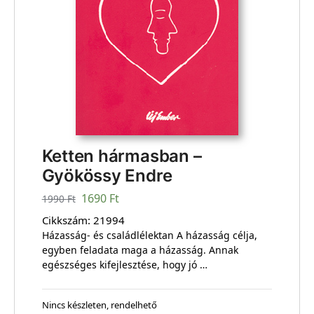
Ketten hármasban –
Gyökössy Endre
1690
Ft
1990
Ft
Cikkszám:
21994
Házasság- és családlélektan A házasság célja,
egyben feladata maga a házasság. Annak
egészséges kifejlesztése, hogy jó …
Nincs készleten, rendelhető