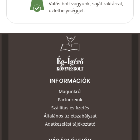
Valós bolt vagyunk, saját raktárral,
üzlethelyiséggel.
INFORMÁCIÓK
Magunkról
Partnereink
Szállítás és fizetés
Általános üzletszabályzat
Adatkezelési tájékoztató