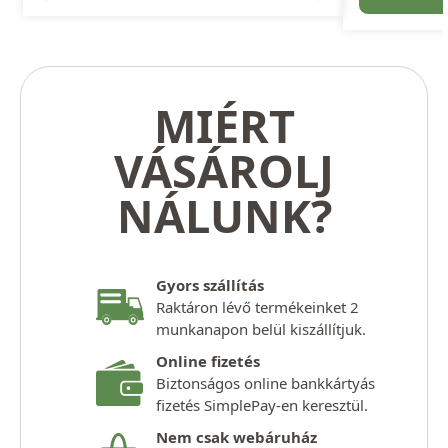
MIÉRT
VÁSÁROLJ
NÁLUNK?
Gyors szállítás
Raktáron lévő termékeinket 2
munkanapon belül kiszállítjuk.
Online fizetés
Biztonságos online bankkártyás
fizetés SimplePay-en keresztül.
Nem csak webáruház