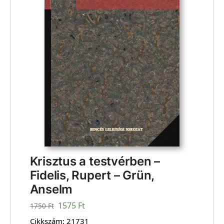
Krisztus a testvérben –
Fidelis, Rupert – Grün,
Anselm
1575
Ft
1750
Ft
Cikkszám:
21731