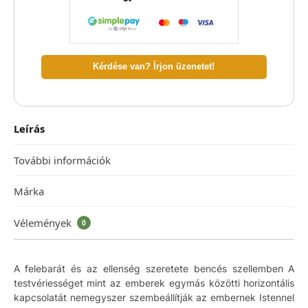
Kérdése van? Írjon üzenetet!
Leírás
További információk
Márka
Vélemények
0
A felebarát és az ellenség szeretete bencés szellemben A
testvériességet mint az emberek egymás közötti horizontális
kapcsolatát nemegyszer szembeállítják az embernek Istennel