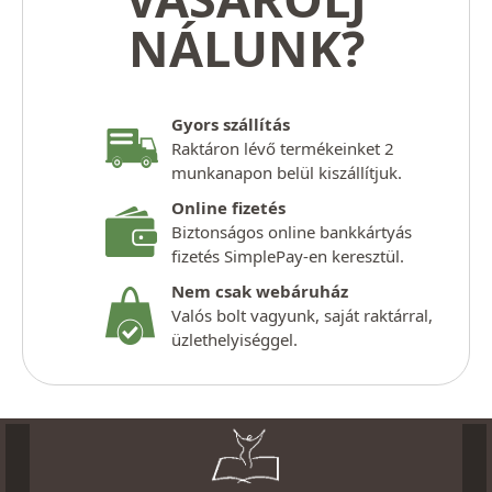
NÁLUNK?
Gyors szállítás
Raktáron lévő termékeinket 2
munkanapon belül kiszállítjuk.
Online fizetés
Biztonságos online bankkártyás
fizetés SimplePay-en keresztül.
Nem csak webáruház
Valós bolt vagyunk, saját raktárral,
üzlethelyiséggel.