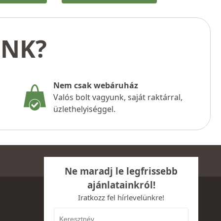
UNK?
Nem csak webáruház
Valós bolt vagyunk, saját raktárral,
üzlethelyiséggel.
Ne maradj le legfrissebb
ajánlatainkról!
Iratkozz fel hírlevelünkre!