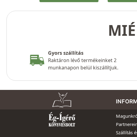
MIÉ
Gyors szállítás
Raktáron lévő termékeinket 2
munkanapon belül kiszállítjuk.
INFOR
Magunkró
Partnerei
Szállítás é