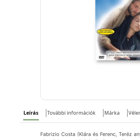
Leírás
További információk
Márka
Véle
Fabrizio Costa (Klára és Ferenc, Teréz a