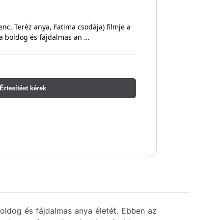
enc, Teréz anya, Fatima csodája) filmje a
a boldog és fájdalmas an …
Értesítést kérek
boldog és fájdalmas anya életét. Ebben az