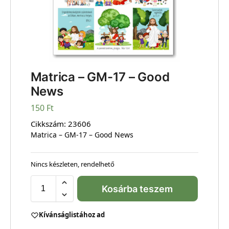
Matrica – GM-17 – Good
News
150
Ft
Cikkszám:
23606
Matrica – GM-17 – Good News
Nincs készleten, rendelhető
Kosárba teszem
Kívánságlistához ad