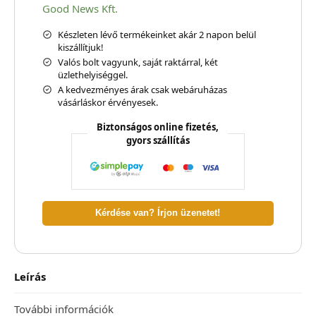
Good News Kft.
Készleten lévő termékeinket akár 2 napon belül
kiszállítjuk!
Valós bolt vagyunk, saját raktárral, két
üzlethelyiséggel.
A kedvezményes árak csak webáruházas
vásárláskor érvényesek.
Biztonságos online fizetés,
gyors szállítás
Kérdése van? Írjon üzenetet!
Leírás
További információk