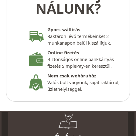
NÁLUNK?
Gyors szállítás
Raktáron lévő termékeinket 2
munkanapon belül kiszállítjuk.
Online fizetés
Biztonságos online bankkártyás
fizetés SimplePay-en keresztül.
Nem csak webáruház
Valós bolt vagyunk, saját raktárral,
üzlethelyiséggel.