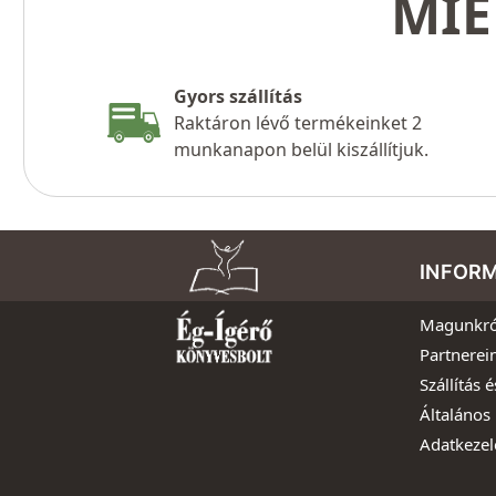
MIÉ
Gyors szállítás
Raktáron lévő termékeinket 2
munkanapon belül kiszállítjuk.
INFOR
Magunkró
Partnerei
Szállítás é
Általános 
Adatkezel