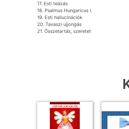
17. Esti teázás
18. Psalmus Hungaricus I.
19. Esti hallucinációk
20. Tavaszi ujjongás
21. Összetartás, szeretet