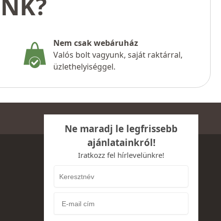
UNK?
Nem csak webáruház
Valós bolt vagyunk, saját raktárral,
üzlethelyiséggel.
Ne maradj le legfrissebb
ajánlatainkról!
Iratkozz fel hírlevelünkre!