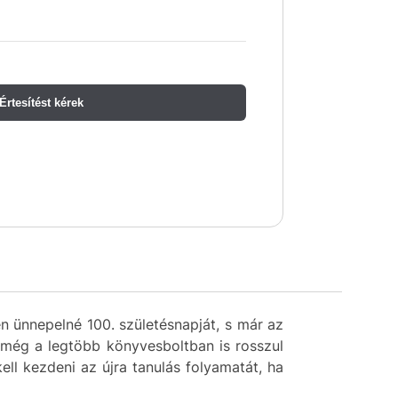
Értesítést kérek
en ünnepelné 100. születésnapját, s már az
 még a legtöbb könyvesboltban is rosszul
ell kezdeni az újra tanulás folyamatát, ha