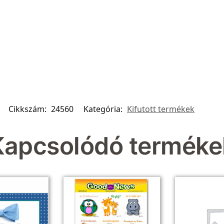
Cikkszám:
24560
Kategória:
Kifutott termékek
Kapcsolódó terméke