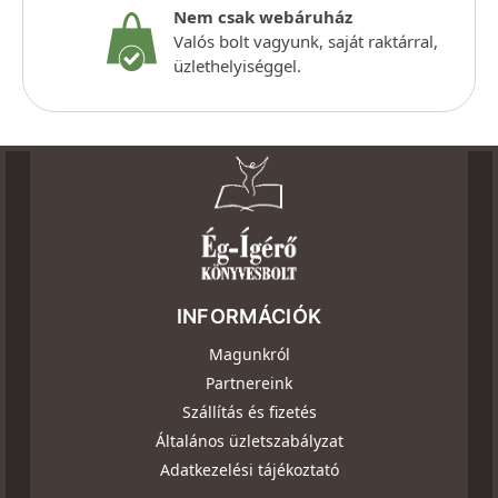
Nem csak webáruház
Valós bolt vagyunk, saját raktárral,
üzlethelyiséggel.
INFORMÁCIÓK
Magunkról
Partnereink
Szállítás és fizetés
Általános üzletszabályzat
Adatkezelési tájékoztató