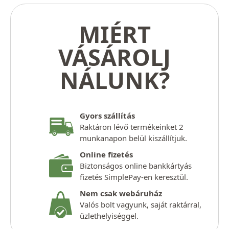
MIÉRT
VÁSÁROLJ
NÁLUNK?
Gyors szállítás
Raktáron lévő termékeinket 2
munkanapon belül kiszállítjuk.
Online fizetés
Biztonságos online bankkártyás
fizetés SimplePay-en keresztül.
Nem csak webáruház
Valós bolt vagyunk, saját raktárral,
üzlethelyiséggel.