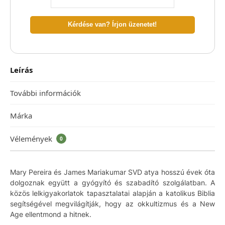
Kérdése van? Írjon üzenetet!
Leírás
További információk
Márka
Vélemények
0
Mary Pereira és James Mariakumar SVD atya hosszú évek óta
dolgoznak együtt a gyógyító és szabadító szolgálatban. A
közös lelkigyakorlatok tapasztalatai alapján a katolikus Biblia
segítségével megvilágítják, hogy az okkultizmus és a New
Age ellentmond a hitnek.