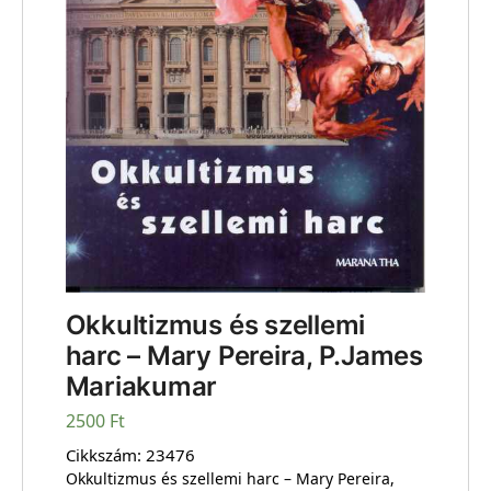
Okkultizmus és szellemi
harc – Mary Pereira, P.James
Mariakumar
2500
Ft
Cikkszám:
23476
Okkultizmus és szellemi harc – Mary Pereira,