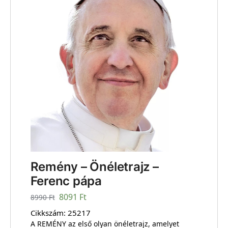
Remény – Önéletrajz –
Ferenc pápa
8091
Ft
8990
Ft
Cikkszám:
25217
A REMÉNY az első olyan önéletrajz, amelyet