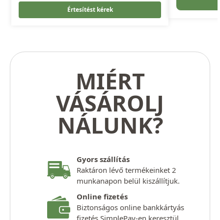
Értesítést kérek
MIÉRT
VÁSÁROLJ
NÁLUNK?
Gyors szállítás
Raktáron lévő termékeinket 2
munkanapon belül kiszállítjuk.
Online fizetés
Biztonságos online bankkártyás
fizetés SimplePay-en keresztül.