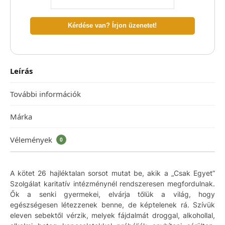
Kérdése van? Írjon üzenetet!
Leírás
További információk
Márka
Vélemények
0
A kötet 26 hajléktalan sorsot mutat be, akik a „Csak Egyet”
Szolgálat karitatív intézménynél rendszeresen megfordulnak.
Ők a senki gyermekei, elvárja tőlük a világ, hogy
egészségesen létezzenek benne, de képtelenek rá. Szívük
eleven sebektől vérzik, melyek fájdalmát droggal, alkohollal,