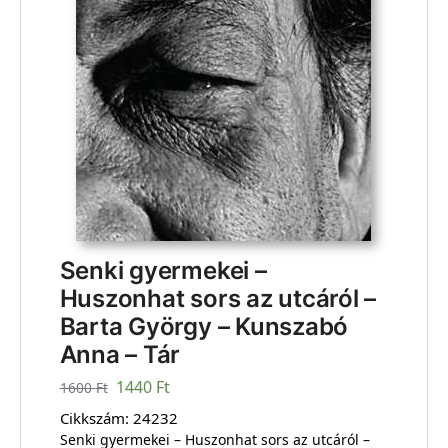
Senki gyermekei –
Huszonhat sors az utcáról –
Barta György – Kunszabó
Anna – Tár
1440
Ft
1600
Ft
Cikkszám:
24232
Senki gyermekei – Huszonhat sors az utcáról –