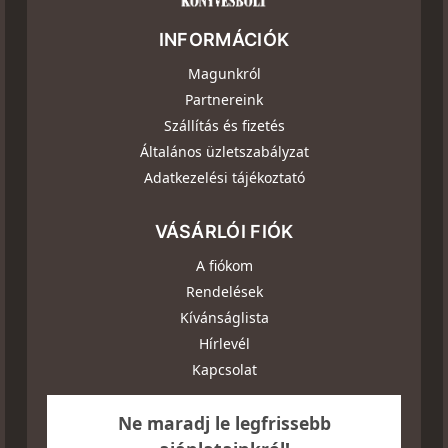
INFORMÁCIÓK
Magunkról
Partnereink
Szállítás és fizetés
Általános üzletszabályzat
Adatkezelési tájékoztató
VÁSÁRLÓI FIÓK
A fiókom
Rendelések
Kívánságlista
Hírlevél
Kapcsolat
Ne maradj le legfrissebb