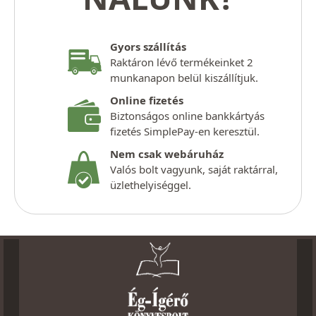
Gyors szállítás
Raktáron lévő termékeinket 2
munkanapon belül kiszállítjuk.
Online fizetés
Biztonságos online bankkártyás
fizetés SimplePay-en keresztül.
Nem csak webáruház
Valós bolt vagyunk, saját raktárral,
üzlethelyiséggel.