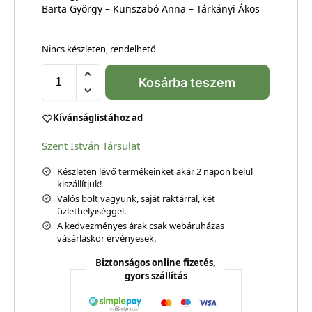
Barta György – Kunszabó Anna – Tárkányi Ákos
Nincs készleten, rendelhető
Kosárba teszem
Kívánságlistához ad
Szent István Társulat
Készleten lévő termékeinket akár 2 napon belül
kiszállítjuk!
Valós bolt vagyunk, saját raktárral, két
üzlethelyiséggel.
A kedvezményes árak csak webáruházas
vásárláskor érvényesek.
Biztonságos online fizetés,
gyors szállítás