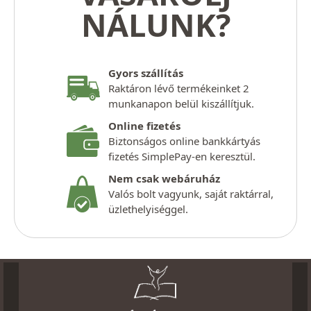
NÁLUNK?
Gyors szállítás
Raktáron lévő termékeinket 2
munkanapon belül kiszállítjuk.
Online fizetés
Biztonságos online bankkártyás
fizetés SimplePay-en keresztül.
Nem csak webáruház
Valós bolt vagyunk, saját raktárral,
üzlethelyiséggel.