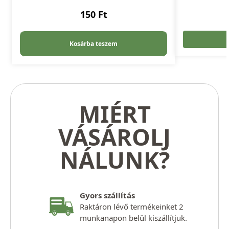
150
Ft
Kosárba teszem
MIÉRT
VÁSÁROLJ
NÁLUNK?
Gyors szállítás
Raktáron lévő termékeinket 2
munkanapon belül kiszállítjuk.