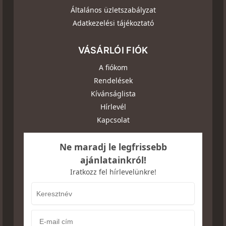
Általános üzletszabályzat
Adatkezelési tájékoztató
VÁSÁRLÓI FIÓK
A fiókom
Rendelések
Kívánságlista
Hírlevél
Kapcsolat
Ne maradj le legfrissebb
ajánlatainkról!
Iratkozz fel hírlevelünkre!