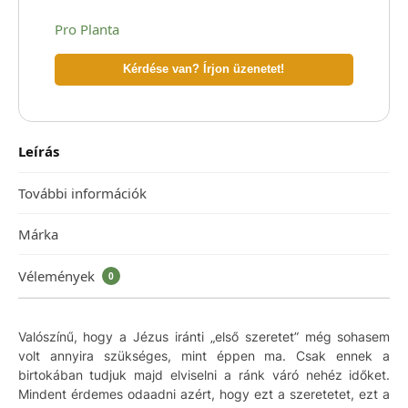
Pro Planta
Kérdése van? Írjon üzenetet!
Leírás
További információk
Márka
Vélemények
0
Valószínű, hogy a Jézus iránti „első szeretet” még sohasem
volt annyira szükséges, mint éppen ma. Csak ennek a
birtokában tudjuk majd elviselni a ránk váró nehéz időket.
Mindent érdemes odaadni azért, hogy ezt a szeretetet, ezt a