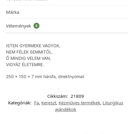
Márka
Vélemények
0
ISTEN GYERMEKE VAGYOK,
NEM FÉLEK SEMMITŐL.
Ő MINDIG VELEM VAN,
VIGYÁZ ÉLETEMRE.
250 x 150 x 7 mm hársfa, direktnyomat
Cikkszám:
21809
Kategóriák:
Fa
,
Kereszt
,
Kézműves termékek
,
Liturgikus
ajándékok