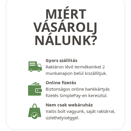
MIÉRT
VÁSÁROLJ
NÁLUNK?
Gyors szállítás
Raktáron lévő termékeinket 2
munkanapon belül kiszállítjuk.
Online fizetés
Biztonságos online bankkártyás
fizetés SimplePay-en keresztül.
Nem csak webáruház
Valós bolt vagyunk, saját raktárral,
üzlethelyiséggel.