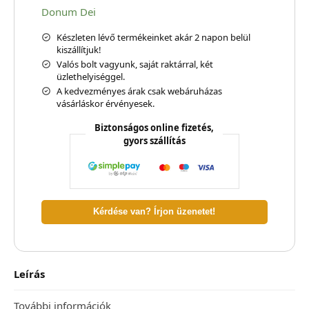
Donum Dei
Készleten lévő termékeinket akár 2 napon belül
kiszállítjuk!
Valós bolt vagyunk, saját raktárral, két
üzlethelyiséggel.
A kedvezményes árak csak webáruházas
vásárláskor érvényesek.
Biztonságos online fizetés,
gyors szállítás
Kérdése van? Írjon üzenetet!
Leírás
További információk