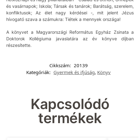
és vasárnapok; Iskola; Társak és tanárok; Barátság, szerelem,
konfliktusok; Az élet nagy kérdései -, mit jelent Jézus
hívogató szava a számukra: Tiétek a mennyek országa!
A könyvet a Magyarországi Református Egyház Zsinata a
Doktorok Kollégiuma javaslatára az év könyve díjban
részesítette.
Cikkszám:
20139
Kategóriák:
Gyermek és ifjúság
,
Könyv
Kapcsolódó
termékek