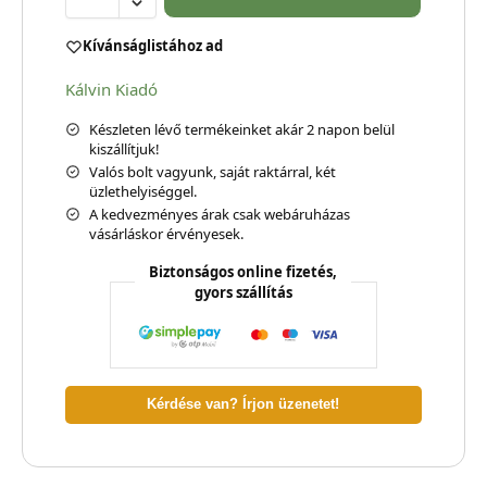
Kívánságlistához ad
Kálvin Kiadó
Készleten lévő termékeinket akár 2 napon belül
kiszállítjuk!
Valós bolt vagyunk, saját raktárral, két
üzlethelyiséggel.
A kedvezményes árak csak webáruházas
vásárláskor érvényesek.
Biztonságos online fizetés,
gyors szállítás
Kérdése van? Írjon üzenetet!