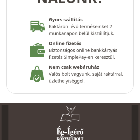
Gyors szállítás
Raktáron lévő termékeinket 2
munkanapon belül kiszállítjuk.
Online fizetés
Biztonságos online bankkártyás
fizetés SimplePay-en keresztül.
Nem csak webáruház
Valós bolt vagyunk, saját raktárral,
üzlethelyiséggel.