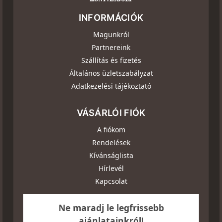
INFORMÁCIÓK
Magunkról
Partnereink
Szállítás és fizetés
Általános üzletszabályzat
Adatkezelési tájékoztató
VÁSÁRLÓI FIÓK
A fiókom
Rendelések
Kívánságlista
Hírlevél
Kapcsolat
Ne maradj le legfrissebb
ajánlatainkról!