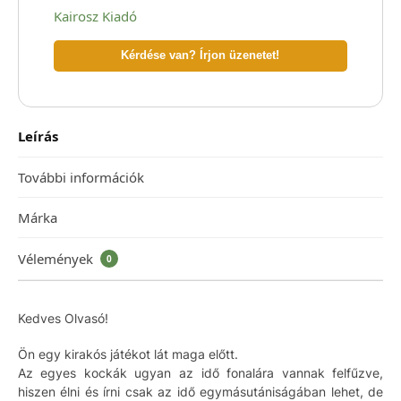
Kairosz Kiadó
Kérdése van? Írjon üzenetet!
Leírás
További információk
Márka
Vélemények
0
Kedves Olvasó!
Ön egy kirakós játékot lát maga előtt.
Az egyes kockák ugyan az idő fonalára vannak felfűzve,
hiszen élni és írni csak az idő egymásutániságában lehet, de