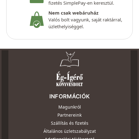
fizetés SimplePay-en keresztül.
Nem csak webáruház
Valós bolt vagyunk, saját raktárral,
üzlethelyiséggel.
INFORMÁCIÓK
Magunkról
Partnereink
Szállítás és fizetés
Általános üzletszabályzat