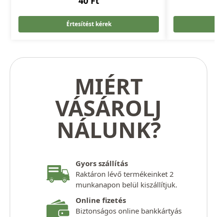
40
Ft
Értesítést kérek
MIÉRT
VÁSÁROLJ
NÁLUNK?
Gyors szállítás
Raktáron lévő termékeinket 2
munkanapon belül kiszállítjuk.
Online fizetés
Biztonságos online bankkártyás