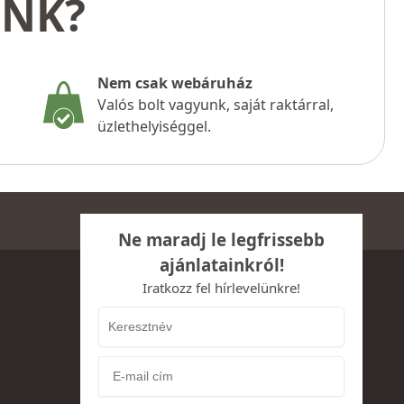
UNK?
Nem csak webáruház
Valós bolt vagyunk, saját raktárral,
üzlethelyiséggel.
Ne maradj le legfrissebb
ajánlatainkról!
Iratkozz fel hírlevelünkre!