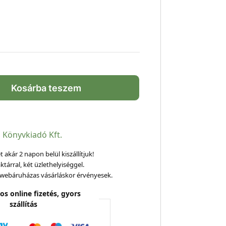
Kosárba teszem
s Könyvkiadó Kft.
 akár 2 napon belül kiszállítjuk!
ktárral, két üzlethelyiséggel.
webáruházas vásárláskor érvényesek.
os online fizetés, gyors
szállítás