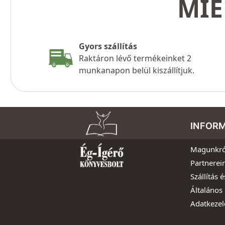
MIÉ
Gyors szállítás
Raktáron lévő termékeinket 2
munkanapon belül kiszállítjuk.
INFOR
Magunkró
Partnerei
Szállítás é
Általános 
Adatkezel