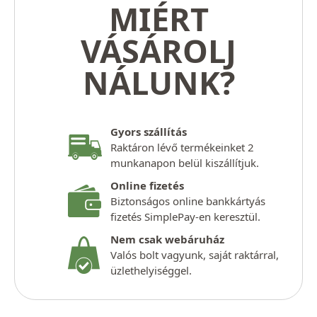
MIÉRT
VÁSÁROLJ
NÁLUNK?
Gyors szállítás
Raktáron lévő termékeinket 2
munkanapon belül kiszállítjuk.
Online fizetés
Biztonságos online bankkártyás
fizetés SimplePay-en keresztül.
Nem csak webáruház
Valós bolt vagyunk, saját raktárral,
üzlethelyiséggel.