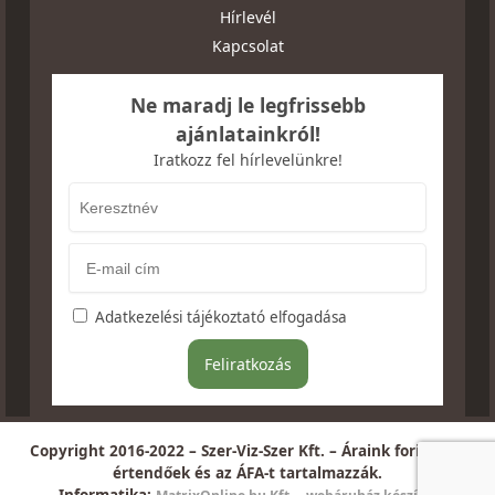
Hírlevél
Kapcsolat
Ne maradj le legfrissebb
ajánlatainkról!
Iratkozz fel hírlevelünkre!
Adatkezelési tájékoztató elfogadása
Copyright 2016-2022 – Szer-Viz-Szer Kft. – Áraink forintban
értendőek és az ÁFA-t tartalmazzák.