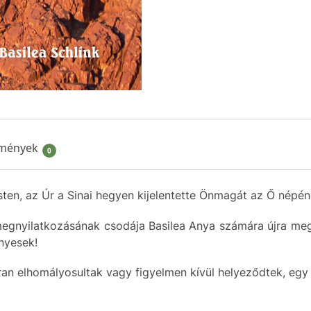
mények
0
Isten, az Úr a Sinai hegyen kijelentette Önmagát az Ő népén
megnyilatkozásának csodája Basilea Anya számára újra mege
ényesek!
n elhomályosultak vagy figyelmen kívül helyeződtek, egy il