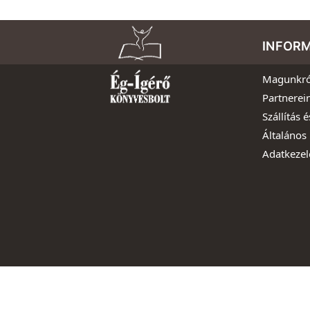
INFOR
Magunkró
Partnerei
Szállítás é
Általános 
Adatkezel
Copyright 2016-2