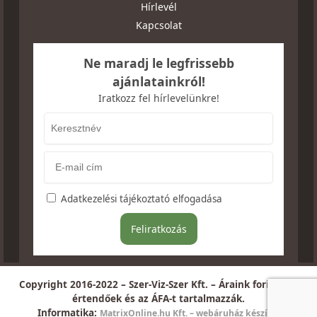
Hírlevél
Kapcsolat
Ne maradj le legfrissebb
ajánlatainkról!
Iratkozz fel hírlevelünkre!
Adatkezelési tájékoztató elfogadása
Copyright 2016-2022 – Szer-Viz-Szer Kft. – Áraink forintban
értendőek és az ÁFA-t tartalmazzák.
Informatika:
MatrixOnline.hu Kft. – webáruház készítés