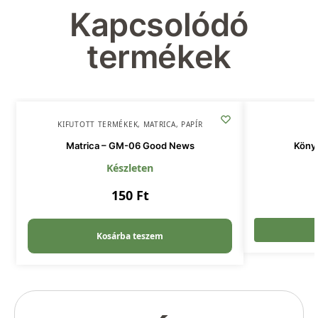
Kapcsolódó
termékek
KIFUTOTT TERMÉKEK
,
MATRICA
,
PAPÍR
Matrica – GM-06 Good News
Köny
Készleten
150
Ft
Kosárba teszem