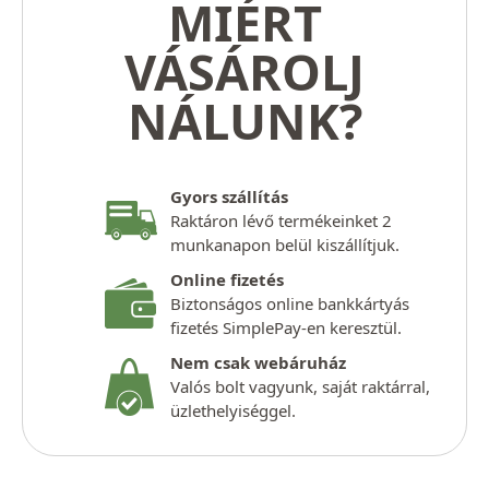
MIÉRT
VÁSÁROLJ
NÁLUNK?
Gyors szállítás
Raktáron lévő termékeinket 2
munkanapon belül kiszállítjuk.
Online fizetés
Biztonságos online bankkártyás
fizetés SimplePay-en keresztül.
Nem csak webáruház
Valós bolt vagyunk, saját raktárral,
üzlethelyiséggel.