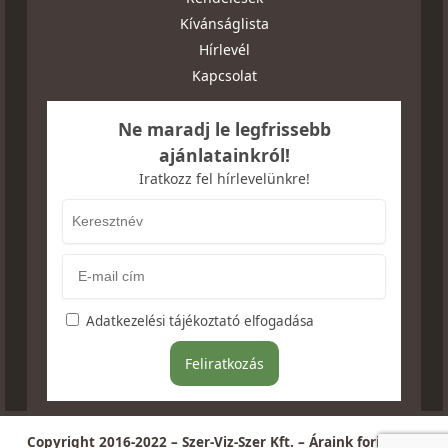
Kívánságlista
Hírlevél
Kapcsolat
Ne maradj le legfrissebb
ajánlatainkról!
Iratkozz fel hírlevelünkre!
Adatkezelési tájékoztató elfogadása
Copyright 2016-2022 – Szer-Viz-Szer Kft. – Áraink forintban