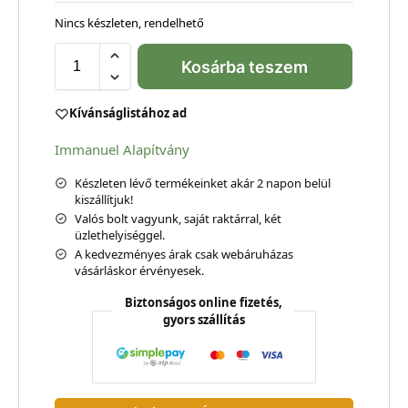
Nincs készleten, rendelhető
Kosárba teszem
Kívánságlistához ad
Immanuel Alapítvány
Készleten lévő termékeinket akár 2 napon belül
kiszállítjuk!
Valós bolt vagyunk, saját raktárral, két
üzlethelyiséggel.
A kedvezményes árak csak webáruházas
vásárláskor érvényesek.
Biztonságos online fizetés,
gyors szállítás