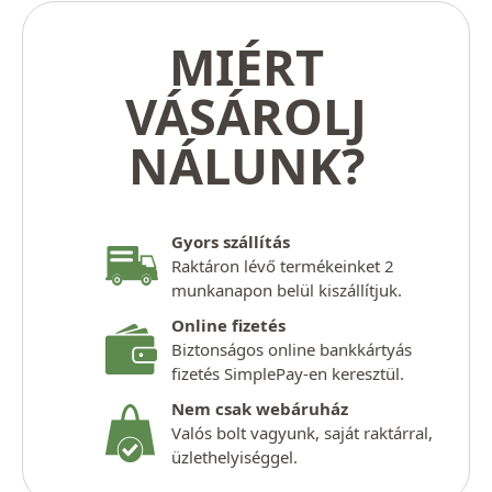
MIÉRT
VÁSÁROLJ
NÁLUNK?
Gyors szállítás
Raktáron lévő termékeinket 2
munkanapon belül kiszállítjuk.
Online fizetés
Biztonságos online bankkártyás
fizetés SimplePay-en keresztül.
Nem csak webáruház
Valós bolt vagyunk, saját raktárral,
üzlethelyiséggel.