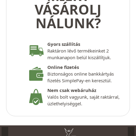
VÁSÁROLJ
NÁLUNK?
Gyors szállítás
Raktáron lévő termékeinket 2
munkanapon belül kiszállítjuk.
Online fizetés
Biztonságos online bankkártyás
fizetés SimplePay-en keresztül.
Nem csak webáruház
Valós bolt vagyunk, saját raktárral,
üzlethelyiséggel.