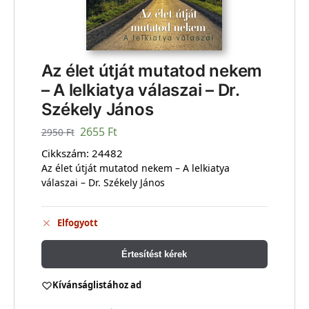
Az élet útját mutatod nekem
– A lelkiatya válaszai – Dr.
Székely János
2655
Ft
2950
Ft
Cikkszám:
24482
Az élet útját mutatod nekem – A lelkiatya
válaszai – Dr. Székely János
Elfogyott
Értesítést kérek
Kívánságlistához ad