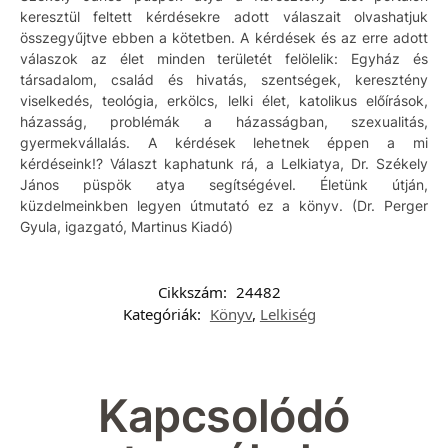
keresztül feltett kérdésekre adott válaszait olvashatjuk
összegyűjtve ebben a kötetben. A kérdések és az erre adott
válaszok az élet minden területét felölelik: Egyház és
társadalom, család és hivatás, szentségek, keresztény
viselkedés, teológia, erkölcs, lelki élet, katolikus előírások,
házasság, problémák a házasságban, szexualitás,
gyermekvállalás. A kérdések lehetnek éppen a mi
kérdéseink!? Választ kaphatunk rá, a Lelkiatya, Dr. Székely
János püspök atya segítségével. Életünk útján,
küzdelmeinkben legyen útmutató ez a könyv. (Dr. Perger
Gyula, igazgató, Martinus Kiadó)
Cikkszám:
24482
Kategóriák:
Könyv
,
Lelkiség
Kapcsolódó