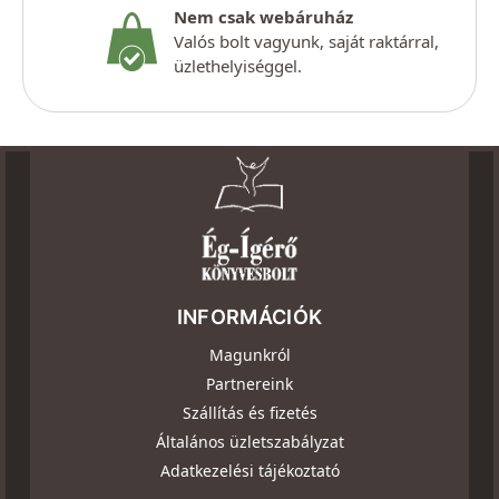
Nem csak webáruház
Valós bolt vagyunk, saját raktárral,
üzlethelyiséggel.
INFORMÁCIÓK
Magunkról
Partnereink
Szállítás és fizetés
Általános üzletszabályzat
Adatkezelési tájékoztató