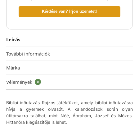
Kérdése van? Írjon üzenetet!
Leírás
További információk
Márka
Vélemények
0
Bibliai időutazás Rajzos játékfüzet, amely bibliai időutazásra
hívja a gyermek olvasót. A kalandozások során olyan
útitársakra találhat, mint Nóé, Ábrahám, József és Mózes.
Hittanóra kiegészítője is lehet.