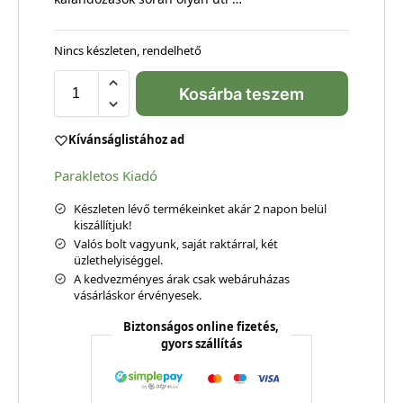
Nincs készleten, rendelhető
Kosárba teszem
Kívánságlistához ad
Parakletos Kiadó
Készleten lévő termékeinket akár 2 napon belül
kiszállítjuk!
Valós bolt vagyunk, saját raktárral, két
üzlethelyiséggel.
A kedvezményes árak csak webáruházas
vásárláskor érvényesek.
Biztonságos online fizetés,
gyors szállítás