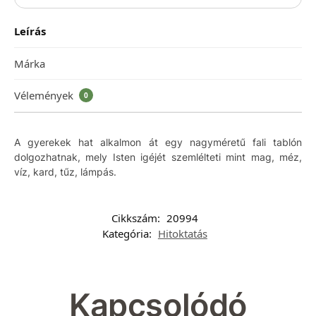
Leírás
Márka
Vélemények
0
A gyerekek hat alkalmon át egy nagyméretű fali tablón
dolgozhatnak, mely Isten igéjét szemlélteti mint mag, méz,
víz, kard, tűz, lámpás.
Cikkszám:
20994
Kategória:
Hitoktatás
Kapcsolódó