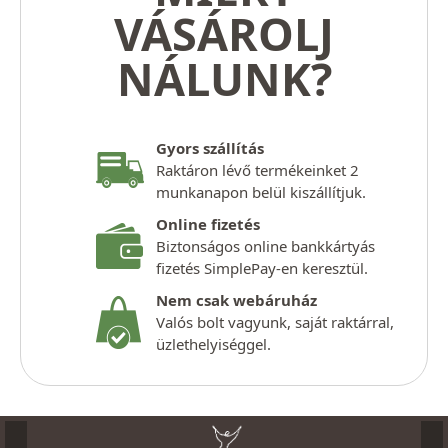
VÁSÁROLJ
NÁLUNK?
Gyors szállítás
Raktáron lévő termékeinket 2
munkanapon belül kiszállítjuk.
Online fizetés
Biztonságos online bankkártyás
fizetés SimplePay-en keresztül.
Nem csak webáruház
Valós bolt vagyunk, saját raktárral,
üzlethelyiséggel.