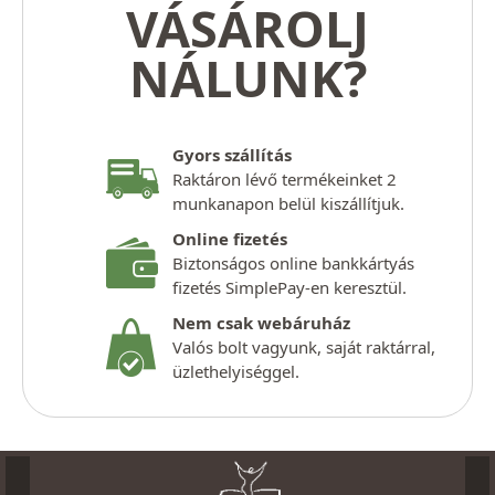
VÁSÁROLJ
NÁLUNK?
Gyors szállítás
Raktáron lévő termékeinket 2
munkanapon belül kiszállítjuk.
Online fizetés
Biztonságos online bankkártyás
fizetés SimplePay-en keresztül.
Nem csak webáruház
Valós bolt vagyunk, saját raktárral,
üzlethelyiséggel.