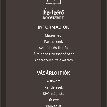
INFORMÁCIÓK
Magunkról
Partnereink
Szállítás és fizetés
Általános üzletszabályzat
Adatkezelési tájékoztató
VÁSÁRLÓI FIÓK
A fiókom
Rendelések
Kívánságlista
Hírlevél
Kapcsolat