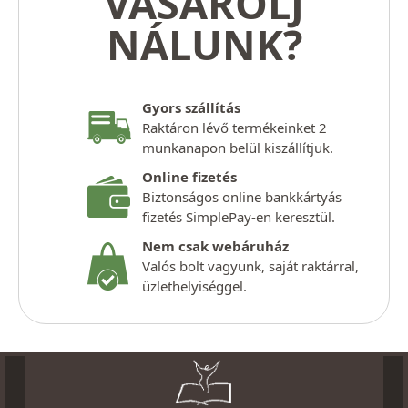
VÁSÁROLJ
NÁLUNK?
Gyors szállítás
Raktáron lévő termékeinket 2
munkanapon belül kiszállítjuk.
Online fizetés
Biztonságos online bankkártyás
fizetés SimplePay-en keresztül.
Nem csak webáruház
Valós bolt vagyunk, saját raktárral,
üzlethelyiséggel.