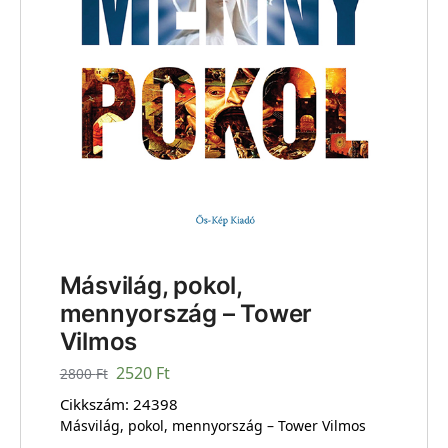
Másvilág, pokol,
mennyország – Tower
Vilmos
2520
Ft
2800
Ft
Cikkszám:
24398
Másvilág, pokol, mennyország – Tower Vilmos