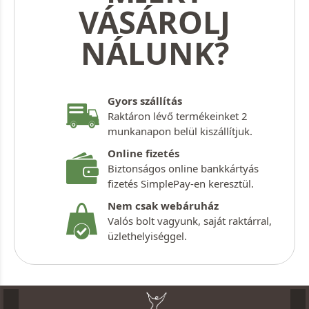
VÁSÁROLJ
NÁLUNK?
Gyors szállítás
Raktáron lévő termékeinket 2
munkanapon belül kiszállítjuk.
Online fizetés
Biztonságos online bankkártyás
fizetés SimplePay-en keresztül.
Nem csak webáruház
Valós bolt vagyunk, saját raktárral,
üzlethelyiséggel.