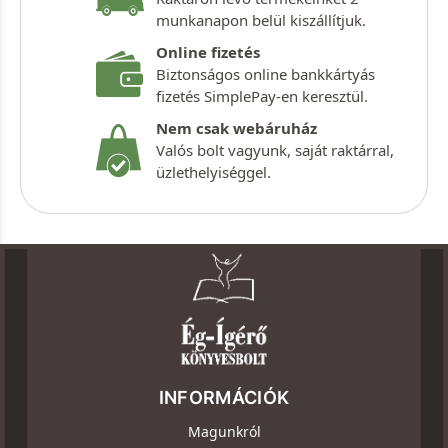
munkanapon belül kiszállítjuk.
Online fizetés
Biztonságos online bankkártyás
fizetés SimplePay-en keresztül.
Nem csak webáruház
Valós bolt vagyunk, saját raktárral,
üzlethelyiséggel.
INFORMÁCIÓK
Magunkról