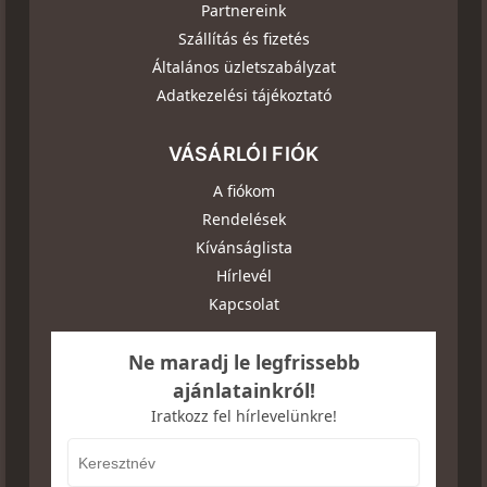
Partnereink
Szállítás és fizetés
Általános üzletszabályzat
Adatkezelési tájékoztató
VÁSÁRLÓI FIÓK
A fiókom
Rendelések
Kívánságlista
Hírlevél
Kapcsolat
Ne maradj le legfrissebb
ajánlatainkról!
Iratkozz fel hírlevelünkre!