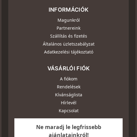
INFORMÁCIÓK
Magunkról
Partnereink
Szállítás és fizetés
Általános üzletszabályzat
Adatkezelési tájékoztató
VÁSÁRLÓI FIÓK
A fiókom
Rendelések
Kívánságlista
Hírlevél
Kapcsolat
Ne maradj le legfrissebb
ajánlatainkról!