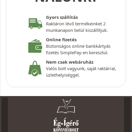
Gyors szállítás
Raktáron lévő termékeinket 2
munkanapon belül kiszállítjuk.
Online fizetés
Biztonságos online bankkártyás
fizetés SimplePay-en keresztül.
Nem csak webáruház
Valós bolt vagyunk, saját raktárral,
üzlethelyiséggel.