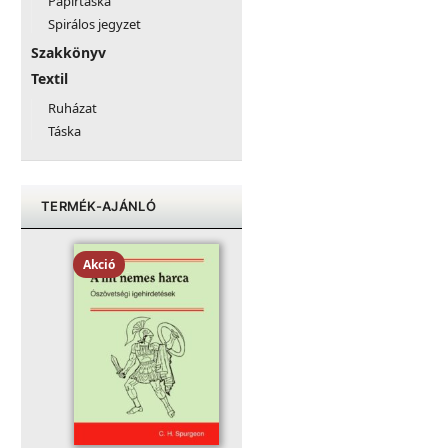
Papírtáska
Spirálos jegyzet
Szakkönyv
Textil
Ruházat
Táska
TERMÉK-AJÁNLÓ
Akció