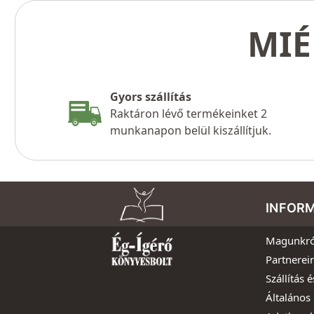
MIÉ
Gyors szállítás
Raktáron lévő termékeinket 2
munkanapon belül kiszállítjuk.
INFOR
Magunkró
Partnerei
Szállítás é
Általános 