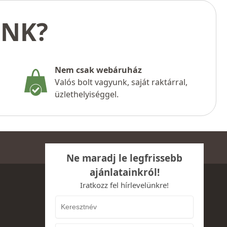
UNK?
Nem csak webáruház
Valós bolt vagyunk, saját raktárral,
üzlethelyiséggel.
Ne maradj le legfrissebb
ajánlatainkról!
Iratkozz fel hírlevelünkre!