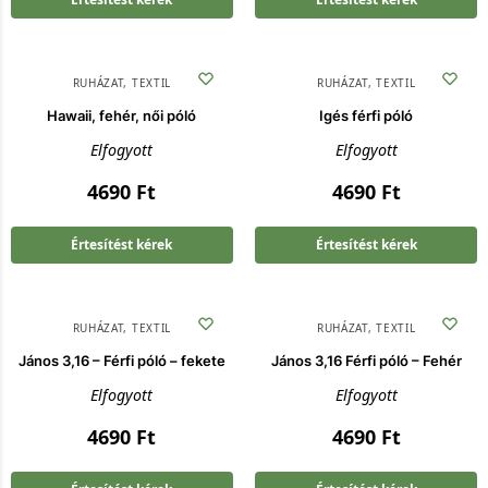
RUHÁZAT
,
TEXTIL
RUHÁZAT
,
TEXTIL
Hawaii, fehér, női póló
Igés férfi póló
Elfogyott
Elfogyott
4690
Ft
4690
Ft
Értesítést kérek
Értesítést kérek
RUHÁZAT
,
TEXTIL
RUHÁZAT
,
TEXTIL
János 3,16 – Férfi póló – fekete
János 3,16 Férfi póló – Fehér
Elfogyott
Elfogyott
4690
Ft
4690
Ft