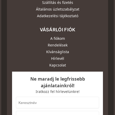
Szállítás és fizetés
Általános üzletszabályzat
Adatkezelési tájékoztató
VÁSÁRLÓI FIÓK
A fiókom
Rendelések
Kívánságlista
Hírlevél
Kapcsolat
Ne maradj le legfrissebb
ajánlatainkról!
Iratkozz fel hírlevelünkre!