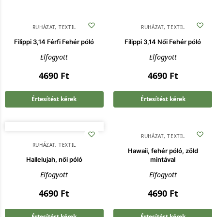
RUHÁZAT
,
TEXTIL
RUHÁZAT
,
TEXTIL
Filippi 3,14 Férfi Fehér póló
Filippi 3,14 Női Fehér póló
Elfogyott
Elfogyott
4690
Ft
4690
Ft
Értesítést kérek
Értesítést kérek
RUHÁZAT
,
TEXTIL
RUHÁZAT
,
TEXTIL
Hawaii, fehér póló, zöld
Hallelujah, női póló
mintával
Elfogyott
Elfogyott
4690
Ft
4690
Ft
Értesítést kérek
Értesítést kérek