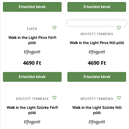
Értesítést kérek
Értesítést kérek
EGYÉB
KIFUTOTT TERMÉKEK
Walk in the Light Piros Férfi
póló
Walk in the Light Piros Női póló
Elfogyott
Elfogyott
4690
Ft
4690
Ft
Értesítést kérek
Értesítést kérek
KIFUTOTT TERMÉKEK
KIFUTOTT TERMÉKEK
Walk in the Light Szürke Férfi
Walk in the Light Szürke Női
póló
póló
Elfogyott
Elfogyott