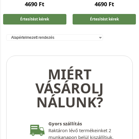
4690
Ft
4690
Ft
Értesítést kérek
Értesítést kérek
MIÉRT
VÁSÁROLJ
NÁLUNK?
Gyors szállítás
Raktáron lévő termékeinket 2
munkanapon belül kiszállítjuk.