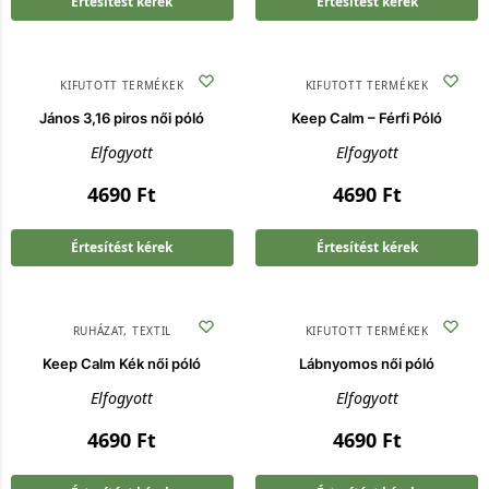
Értesítést kérek
Értesítést kérek
KIFUTOTT TERMÉKEK
KIFUTOTT TERMÉKEK
János 3,16 piros női póló
Keep Calm – Férfi Póló
Elfogyott
Elfogyott
4690
Ft
4690
Ft
Értesítést kérek
Értesítést kérek
RUHÁZAT
,
TEXTIL
KIFUTOTT TERMÉKEK
Keep Calm Kék női póló
Lábnyomos női póló
Elfogyott
Elfogyott
4690
Ft
4690
Ft