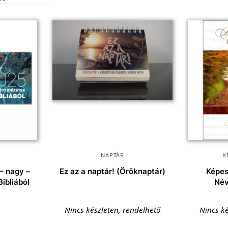
NAPTÁR
K
 – nagy –
Ez az a naptár! (Öröknaptár)
Képes
Bibliából
Név
Nincs készleten, rendelhető
Nincs ké