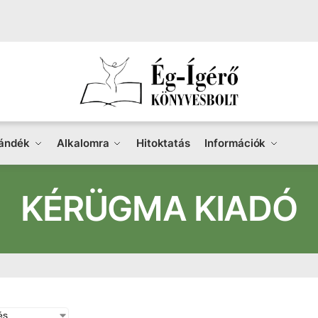
ándék
Alkalomra
Hitoktatás
Információk
KÉRÜGMA KIADÓ