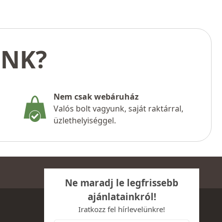
UNK?
Nem csak webáruház
Valós bolt vagyunk, saját raktárral,
üzlethelyiséggel.
Ne maradj le legfrissebb
ajánlatainkról!
Iratkozz fel hírlevelünkre!