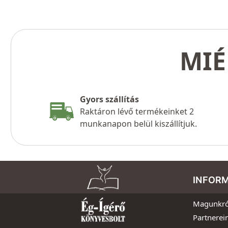
MIÉ
Gyors szállítás
Raktáron lévő termékeinket 2
munkanapon belül kiszállítjuk.
INFOR
Magunkró
Partnerei